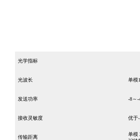
光学指标
光波长
单模13
发送功率
-8～-
接收灵敏度
优于-
单模 2
传输距离