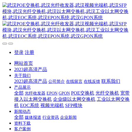
登录
注册
网站首页
2023超高清产品
关于我们
2023超高清产品
联系我们
公司简介
在线留言
在线反馈
产品展示
全部
POE交换机
光纤交换机
宽带
光纤收发器
EPON
GPON
接入以太网交换机
企业级以太网交换机
工业以太网交换
机
EOC系统
视频光端机
SFP模块
新闻动态
全部
媒体报道
行业资讯
企业新闻
资料下载
客户案例