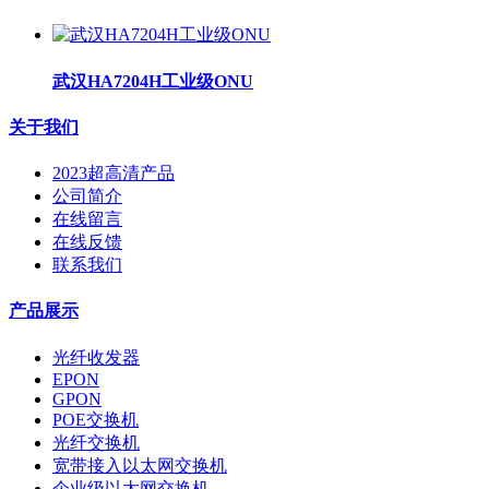
武汉HA7204H工业级ONU
关于我们
2023超高清产品
公司简介
在线留言
在线反馈
联系我们
产品展示
光纤收发器
EPON
GPON
POE交换机
光纤交换机
宽带接入以太网交换机
企业级以太网交换机