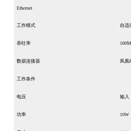
Ethernet
工作模式
自适应
吞吐率
100M
数据连接器
凤凰端
工作条件
电压
输入：
功率
10W