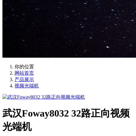
你的位置
网站首页
产品展示
视频光端机
武汉Foway8032 32路正向视频
光端机