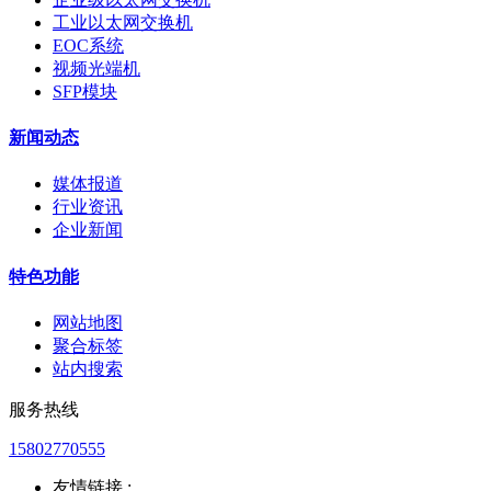
工业以太网交换机
EOC系统
视频光端机
SFP模块
新闻动态
媒体报道
行业资讯
企业新闻
特色功能
网站地图
聚合标签
站内搜索
服务热线
15802770555
友情链接 :