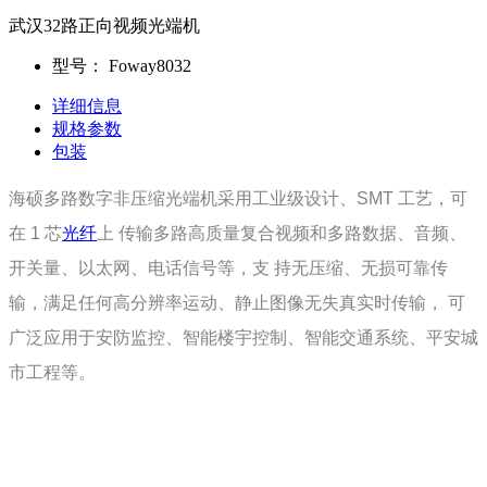
武汉32路正向视频光端机
型号：
Foway8032
详细信息
规格参数
包装
海硕多路数字非压缩光端机采用工业级设计、SMT 工艺，可
在 1 芯
光纤
上 传输多路高质量复合视频和多路数据、音频、
开关量、以太网、电话信号等，支 持无压缩、无损可靠传
输，满足任何高分辨率运动、静止图像无失真实时传输， 可
广泛应用于安防监控、智能楼宇控制、智能交通系统、平安城
市工程等。