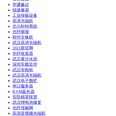
华通鑫达
锐捷睿易
工业传输设备
高清光端机
北斗时钟系统
光纤熔接
程控交换机
武汉高清光端机
2021新官网
光纤收发器
武汉黄沙水泥
深圳车载监控
武汉安检机
武汉高清光端机
武汉电子围栏
串口服务器
KVM延长器
安防精英联盟
武汉锂电池修复
光纤传输网
高清音视频光端机