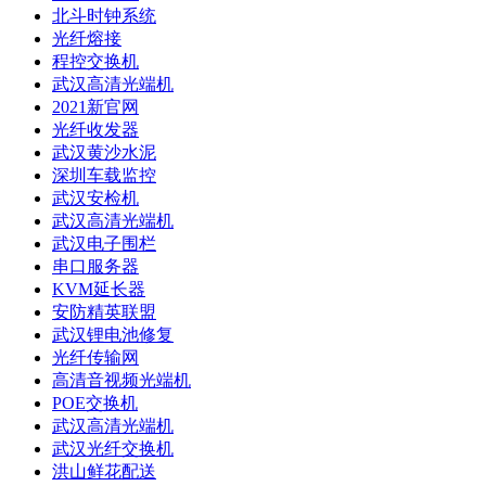
北斗时钟系统
光纤熔接
程控交换机
武汉高清光端机
2021新官网
光纤收发器
武汉黄沙水泥
深圳车载监控
武汉安检机
武汉高清光端机
武汉电子围栏
串口服务器
KVM延长器
安防精英联盟
武汉锂电池修复
光纤传输网
高清音视频光端机
POE交换机
武汉高清光端机
武汉光纤交换机
洪山鲜花配送