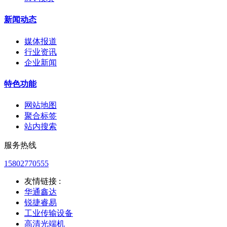
新闻动态
媒体报道
行业资讯
企业新闻
特色功能
网站地图
聚合标签
站内搜索
服务热线
15802770555
友情链接 :
华通鑫达
锐捷睿易
工业传输设备
高清光端机