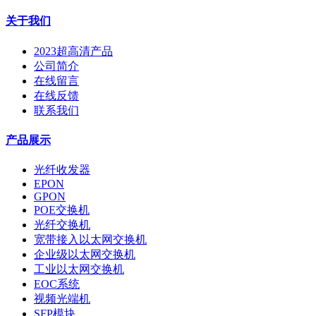
关于我们
2023超高清产品
公司简介
在线留言
在线反馈
联系我们
产品展示
光纤收发器
EPON
GPON
POE交换机
光纤交换机
宽带接入以太网交换机
企业级以太网交换机
工业以太网交换机
EOC系统
视频光端机
SFP模块