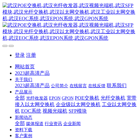
登录
注册
网站首页
2023超高清产品
关于我们
2023超高清产品
联系我们
公司简介
在线留言
在线反馈
产品展示
全部
POE交换机
光纤交换机
宽带
光纤收发器
EPON
GPON
接入以太网交换机
企业级以太网交换机
工业以太网交换
机
EOC系统
视频光端机
SFP模块
新闻动态
全部
媒体报道
行业资讯
企业新闻
资料下载
客户案例