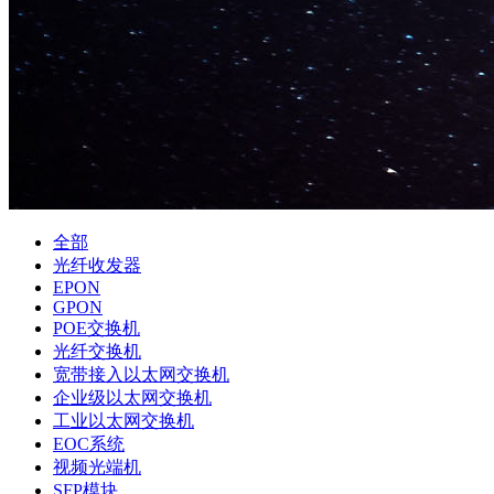
全部
光纤收发器
EPON
GPON
POE交换机
光纤交换机
宽带接入以太网交换机
企业级以太网交换机
工业以太网交换机
EOC系统
视频光端机
SFP模块